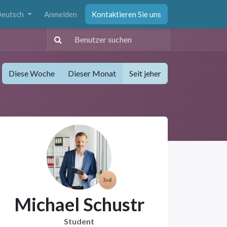
eutsch
Anmelden
Kontaktieren Sie uns
Diese Woche
Dieser Monat
Seit jeher
Michael Schustr
Student