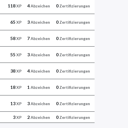
118
4
0
XP
Abzeichen
Zertifizierungen
65
3
0
XP
Abzeichen
Zertifizierungen
58
7
0
XP
Abzeichen
Zertifizierungen
55
3
0
XP
Abzeichen
Zertifizierungen
38
4
0
XP
Abzeichen
Zertifizierungen
18
1
0
XP
Abzeichen
Zertifizierungen
13
3
0
XP
Abzeichen
Zertifizierungen
3
2
0
XP
Abzeichen
Zertifizierungen