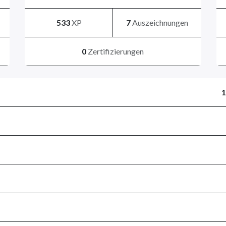
533
XP
7
Auszeichnungen
0
Zertifizierungen