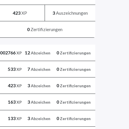
423
XP
3
Auszeichnungen
0
Zertifizierungen
1002766
12
0
XP
Abzeichen
Zertifizierungen
533
7
0
XP
Abzeichen
Zertifizierungen
423
3
0
XP
Abzeichen
Zertifizierungen
163
3
0
XP
Abzeichen
Zertifizierungen
133
3
0
XP
Abzeichen
Zertifizierungen