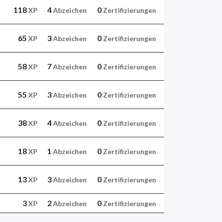
118
4
0
XP
Abzeichen
Zertifizierungen
65
3
0
XP
Abzeichen
Zertifizierungen
58
7
0
XP
Abzeichen
Zertifizierungen
55
3
0
XP
Abzeichen
Zertifizierungen
38
4
0
XP
Abzeichen
Zertifizierungen
18
1
0
XP
Abzeichen
Zertifizierungen
13
3
0
XP
Abzeichen
Zertifizierungen
3
2
0
XP
Abzeichen
Zertifizierungen