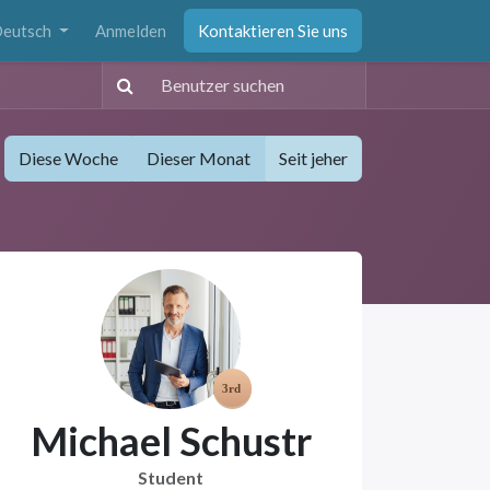
eutsch
Anmelden
Kontaktieren Sie uns
Diese Woche
Dieser Monat
Seit jeher
Michael Schustr
Student