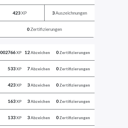
423
XP
3
Auszeichnungen
0
Zertifizierungen
1002766
12
0
XP
Abzeichen
Zertifizierungen
533
7
0
XP
Abzeichen
Zertifizierungen
423
3
0
XP
Abzeichen
Zertifizierungen
163
3
0
XP
Abzeichen
Zertifizierungen
133
3
0
XP
Abzeichen
Zertifizierungen