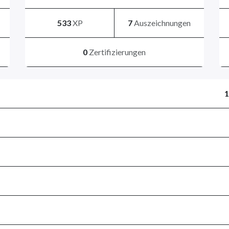
533
XP
7
Auszeichnungen
0
Zertifizierungen