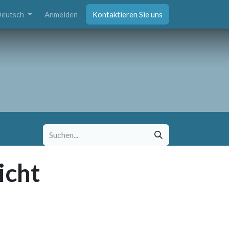
eutsch
Anmelden
Kontaktieren Sie uns
icht