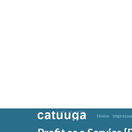
Home
Impress