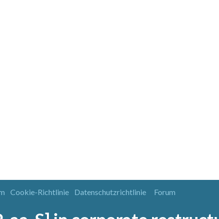
um
Cookie-Richtlinie
Datenschutzrichtlinie
Forum