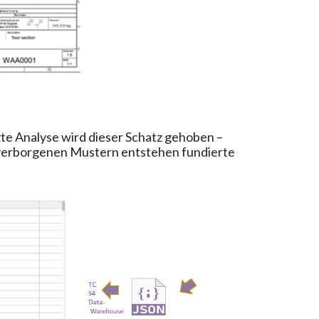
te Analyse wird dieser Schatz gehoben –
d verborgenen Mustern entstehen fundierte