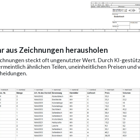
r aus Zeichnungen herausholen
ichnungen steckt oft ungenutzter Wert. Durch KI-gestütz
ermeintlich ähnlichen Teilen, uneinheitlichen Preisen un
heidungen.