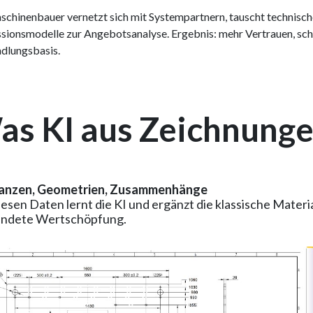
schinenbauer vernetzt sich mit Systempartnern, tauscht technische
sionsmodelle zur Angebotsanalyse. Ergebnis: mehr Vertrauen, sc
dlungsbasis.
as KI aus Zeichnunge
ranzen, Geometrien, Zusammenhänge
iesen Daten lernt die KI und ergänzt die klassische Materi
ndete Wertschöpfung.