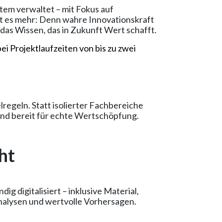
tem verwaltet – mit Fokus auf
t es mehr: Denn wahre Innovationskraft
 das Wissen, das in Zukunft Wert schafft.
i Projektlaufzeiten von bis zu zwei
regeln. Statt isolierter Fachbereiche
und bereit für echte Wertschöpfung.
ht
ig digitalisiert – inklusive Material,
nalysen und wertvolle Vorhersagen.