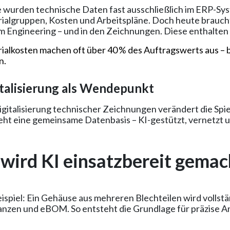
 wurden technische Daten fast ausschließlich im ERP-Sys
ialgruppen, Kosten und Arbeitspläne. Doch heute brauch
 im Engineering – und in den Zeichnungen. Diese enthalten
ialkosten machen oft über 40 % des Auftragswerts aus – be
n.
italisierung als Wendepunkt
igitalisierung technischer Zeichnungen verändert die Spiel
eht eine gemeinsame Datenbasis – KI-gestützt, vernetzt 
 wird KI einsatzbereit gemac
ispiel: Ein Gehäuse aus mehreren Blechteilen wird vollständ
anzen und eBOM. So entsteht die Grundlage für präzise A