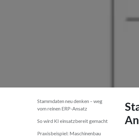
Stammdaten neu denken – weg
St
vom reinen ERP-Ansatz
An
So wird KI einsatzbereit gemacht
Praxisbeispiel: Maschinenbau