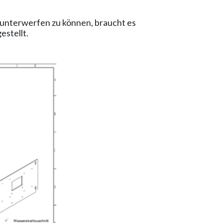
e unterwerfen zu können, braucht es
stellt.